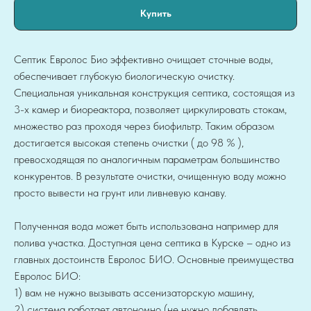
Купить
Септик Евролос Био эффективно очищает сточные воды,
обеспечивает глубокую биологическую очистку.
Специальная уникальная конструкция септика, состоящая из
3-х камер и биореактора, позволяет циркулировать стокам,
множество раз проходя через биофильтр. Таким образом
достигается высокая степень очистки ( до 98 % ),
превосходящая по аналогичным параметрам большинство
конкурентов. В результате очистки, очищенную воду можно
просто вывести на грунт или ливневую канаву.
Полученная вода может быть использована например для
полива участка. Доступная цена септика в Курске – одно из
главных достоинств Евролос БИО. Основные преимущества
Евролос БИО:
1) вам не нужно вызывать ассенизаторскую машину,
2) система работает автономно (не нужно добавлять