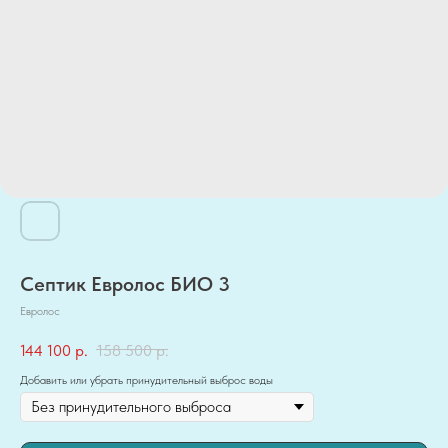
Септик Евролос БИО 3
Евролос
144 100
р.
158 500
р.
Добавить или убрать принудительный выброс воды