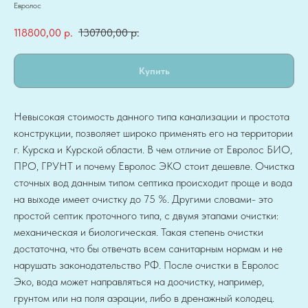
Евролос
118800,00
р.
130700,00
р.
Купить
Невысокая стоимость данного типа канализации и простота
конструкции, позволяет широко применять его на территории
г. Курска и Курской области. В чем отличие от Евролос БИО,
ПРО, ГРУНТ и почему Евролос ЭКО стоит дешевле. Очистка
сточных вод данным типом септика происходит проще и вода
на выходе имеет очистку до 75 %. Другими словами- это
простой септик проточного типа, с двумя этапами очистки:
механическая и биологическая. Такая степень очистки
достаточна, что бы отвечать всем санитарным нормам и не
нарушать законодательство РФ. После очистки в Евролос
Эко, вода может направляться на доочистку, например,
грунтом или на поля аэрации, либо в дренажный колодец.